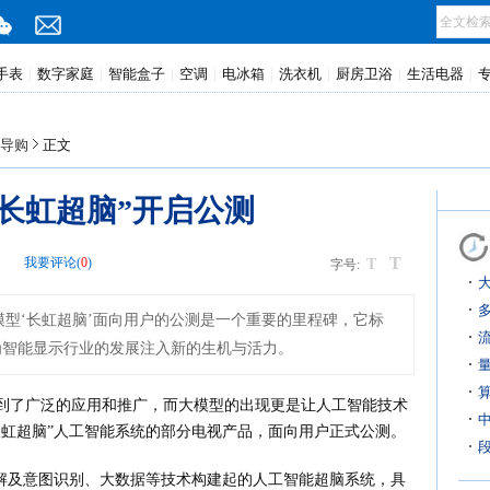
手表
数字家庭
智能盒子
空调
电冰箱
洗衣机
厨房卫浴
生活电器
|
|
|
|
|
|
|
|
导购
正文
长虹超脑”开启公测
T
网
我要评论(
0
)
T
字号:
大模型‘长虹超脑’面向用户的公测是一个重要的里程碑，它标
为智能显示行业的发展注入新的生机与活力。
到了广泛的应用和推广，而大模型的出现更是让人工智能技术
长虹超脑”人工智能系统的部分电视产品，面向用户正式公测。
理解及意图识别、大数据等技术构建起的人工智能超脑系统，具