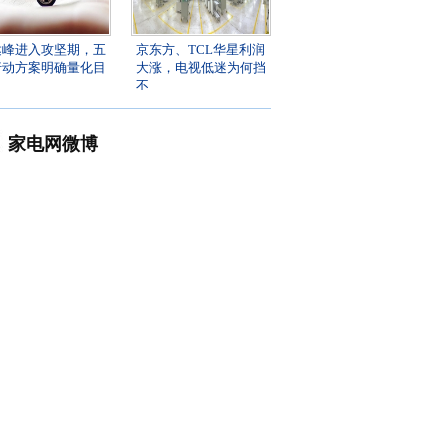
达峰进入攻坚期，五
京东方、TCL华星利润
行动方案明确量化目
大涨，电视低迷为何挡
不
家电网微博