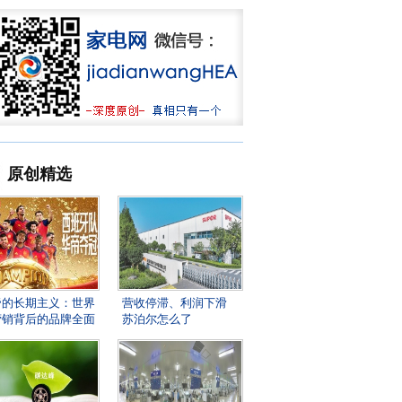
原创精选
帝的长期主义：世界
营收停滞、利润下滑
营销背后的品牌全面
苏泊尔怎么了