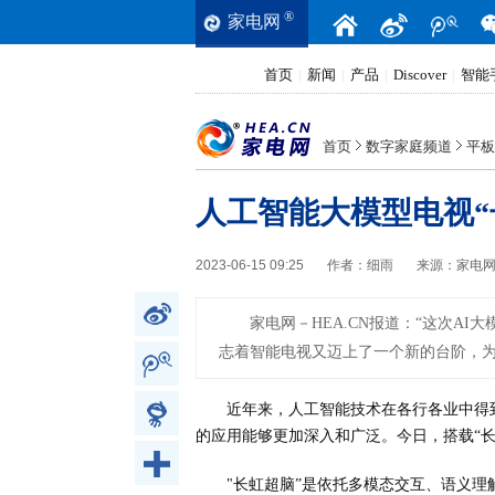
®
家电网
首页
新闻
产品
Discover
智能
|
|
|
|
首页
数字家庭频道
平板
人工智能大模型电视“
2023-06-15 09:25
作者：
细雨
来源：
家电
家电网－HEA.CN报道：
“这次AI
志着智能电视又迈上了一个新的台阶，
近年来，人工智能技术在各行各业中得
的应用能够更加深入和广泛。今日，搭载“
"长虹超脑”是依托多模态交互、语义