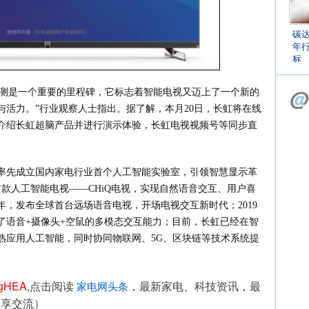
碳
年
标
的公测是一个重要的里程碑，它标志着智能电视又迈上了一个新的
活力。”行业观察人士指出。据了解，本月20日，长虹将在线
介绍长虹超脑产品并进行演示体验，长虹电视视频号等同步直
率先成立国内家电行业首个人工智能实验室，引领智慧显示革
首款人工智能电视——CHiQ电视，实现自然语音交互、用户喜
年，发布全球首台远场语音电视，开场电视交互新时代；2019
了语音+摄像头+空鼠的多模态交互能力；目前，长虹已经在智
熟应用人工智能，同时协同物联网、5G、区块链等技术系统提
ngHEA
,点击阅读 
，最新家电、科技资讯，最
家电网头条
分享交流）