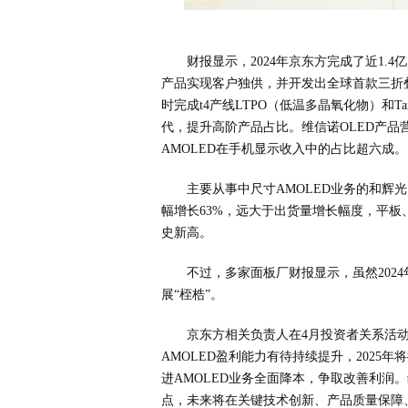
财报显示，2024年京东方完成了近1.
产品实现客户独供，并开发出全球首款三折叠产
时完成t4产线LTPO（低温多晶氧化物）和
代，提升高阶产品占比。维信诺OLED产品营收
AMOLED在手机显示收入中的占比超六成。
主要从事中尺寸AMOLED业务的和辉光
幅增长63%，远大于出货量增长幅度，平板、
史新高。
不过，多家面板厂财报显示，虽然202
展“桎梏”。
京东方相关负责人在4月投资者关系活
AMOLED盈利能力有待持续提升，2025年
进AMOLED业务全面降本，争取改善利润。
点，未来将在关键技术创新、产品质量保障