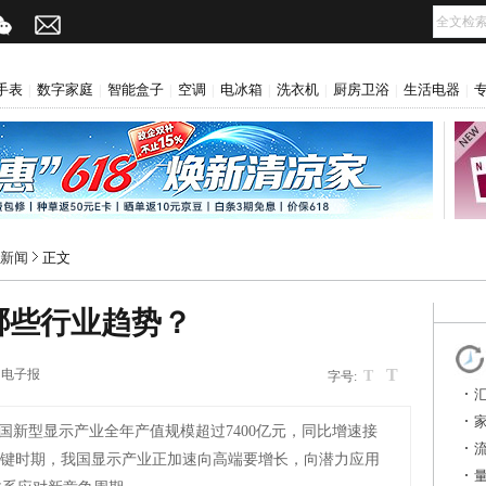
手表
数字家庭
智能盒子
空调
电冰箱
洗衣机
厨房卫浴
生活电器
|
|
|
|
|
|
|
|
新闻
正文
哪些行业趋势？
T
国电子报
T
字号:
，我国新型显示产业全年产值规模超过7400亿元，同比增速接
关键时期，我国显示产业正加速向高端要增长，向潜力应用