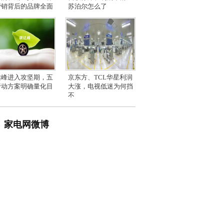
营销背后的品牌全面
苏泊尔怎么了
达峰进入攻坚期，五
京东方、TCL华星利润
行动方案明确量化目
大涨，电视低迷为何挡
不
家电网微博