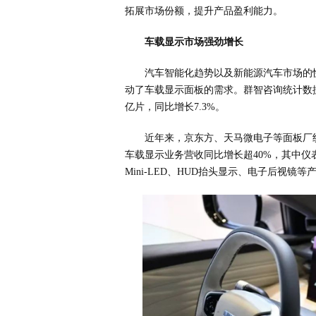
拓展市场份额，提升产品盈利能力。
车载显示市场强劲增长
汽车智能化趋势以及新能源汽车市场的
动了车载显示面板的需求。群智咨询统计数据显
亿片，同比增长7.3%。
近年来，京东方、天马微电子等面板厂纷
车载显示业务营收同比增长超40%，其中
Mini-LED、HUD抬头显示、电子后视镜