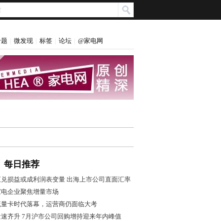
专题
微发现
标签
论坛
@家电网
|
|
|
|
每日推荐
汇兑损益或成利润表变量 出海上市公司直面汇率
风控大考
家电企业聚焦增量市场
流量卡时代落幕，运营商仍面临大考
量速齐升 7月沪市公司回购增持迎来年内峰值