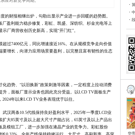
体系应对新竞争周期。
第一季度的财报相继出炉，勾勒出显示产业进一步回暖的趋势图。
要面板厂盈利能力稳步修复，彩虹、凯盛、深纺织、杉金光电等上
分显示厂商营收创历史新高，实现“开门红”。
模超过7400亿元，同比增速接近16%。在从规模竞争走向价值
端要增长，向潜力应用场景要盈利，以完整且富有韧性的生态
尺寸化趋势、“以旧换新”政策刺激等因素，一定程度上拉动消费
升，面板厂显示业务也因此充分受益。以LCD TV面板生产
024年以来LCD TV业务表现优于以往。
武汉两条10.5代线保持良好盈利水平，2025年一季度LCD业
续扩大85英寸及以上超大尺寸产能占比，65英寸及以上产品出
D面板及模组工厂，进一步加强在液晶产业的竞争力。彩虹股份
华
同比增长0.33%，全年产线保持稳健运行，大尺寸、高刷新率、高穿