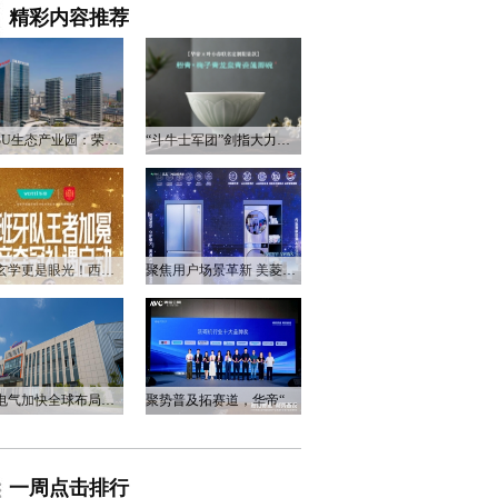
精彩内容推荐
衡阳3U生态产业园：荣电集团的政企合作新答卷
“斗牛士军团”剑指大力神杯，华帝以“一瓷一金”静候荣光
不止玄学更是眼光！西班牙队夺冠，华帝火速官宣启动兑奖福利
聚焦用户场景革新 美菱产品创新打造差异化居家体验
万和电气加快全球布局，海外营收占比升至四成
聚势普及拓赛道，华帝“亮剑”洗碗机峰会，破局存量换新
一周点击排行