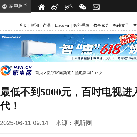
®
家电网
首页
新闻
产品
Discover
智能手表
数字家庭
智能盒子
空
|
|
|
|
|
|
|
首页
数字家庭频道
黑电新闻
正文
最低不到5000元，百吋电视进
代！
2025-06-11 09:14
来源：
视听圈