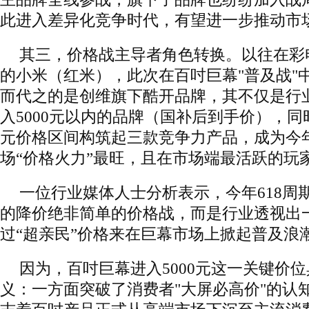
此进入差异化竞争时代，有望进一步推动市
其三，价格战主导者角色转换。以往在彩
的小米（红米），此次在百吋巨幕"普及战"
而代之的是创维旗下酷开品牌，其不仅是行
入5000元以内的品牌（国补后到手价），同时还
元价格区间构筑起三款竞争力产品，成为今年
场“价格火力”最旺，且在市场端最活跃的玩
一位行业媒体人士分析表示，今年618周
的降价绝非简单的价格战，而是行业透视出
过“超亲民”价格来在巨幕市场上掀起普及浪
因为，百吋巨幕进入5000元这一关键价
义：一方面突破了消费者"大屏必高价"的认