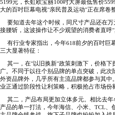
5199元，长虹欧宝丽100吋大屏最低售价55
大的百吋巨幕电视"亲民普及运动"正在席卷
要知道去年这个时候，同尺寸产品还在万
接腰斩，这波操作让不少观望的消费者直呼"
有行业专家指出，今年618前夕的百吋巨
三大显著特征：
其一，在"以旧换新"政策刺激下，价格下
广。不同于以往个别品牌的单点突破，此次除
外资品牌外，几乎所有主流品牌都参与其中
业正通过阶段性让利策略，积极抢占市场份
其二，产品布局更加立体多元。相比去年各
产品的单一打法，今年海信、小米、TCL、
主品牌全线参战，旗下子品牌也纷纷加入战