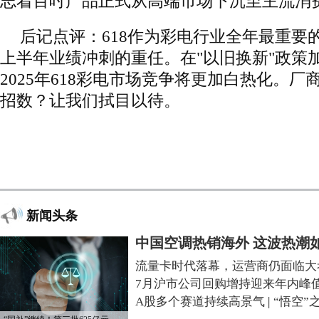
志着百吋产品正式从高端市场下沉至主流消
后记点评：618作为彩电行业全年最重要
上半年业绩冲刺的重任。在"以旧换新"政策
2025年618彩电市场竞争将更加白热化。
招数？让我们拭目以待。
新闻头条
中国空调热销海外 这波热潮
流量卡时代落幕，运营商仍面临大
7月沪市公司回购增持迎来年内峰
A股多个赛道持续高景气
|
“悟空”