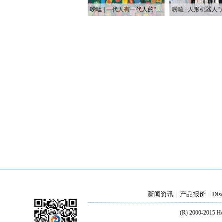
唠嗑 | 一代人有一代人的“鸡蛋”要领
新闻资讯
产品报价
Dis
|
|
(R) 2000-2015 