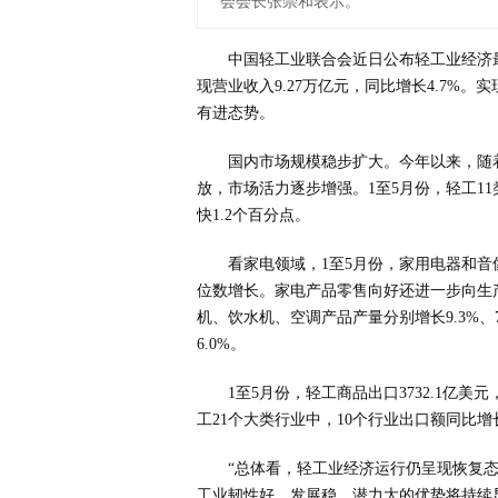
会会长张崇和表示。
中国轻工业联合会近日公布轻工业经济
现营业收入9.27万亿元，同比增长4.7%。实
有进态势。
国内市场规模稳步扩大。今年以来，随
放，市场活力逐步增强。1至5月份，轻工11类
快1.2个百分点。
看家电领域，1至5月份，家用电器和音
位数增长。家电产品零售向好还进一步向生产
机、饮水机、空调产品产量分别增长9.3%、7
6.0%。
1至5月份，轻工商品出口3732.1亿
工21个大类行业中，10个行业出口额同比增
“总体看，轻工业经济运行仍呈现恢复
工业韧性好、发展稳、潜力大的优势将持续