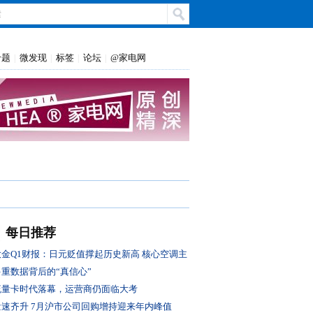
专题
微发现
标签
论坛
@家电网
|
|
|
|
每日推荐
大金Q1财报：日元贬值撑起历史新高 核心空调主
业盈利转弱
多重数据背后的“真信心”
流量卡时代落幕，运营商仍面临大考
量速齐升 7月沪市公司回购增持迎来年内峰值