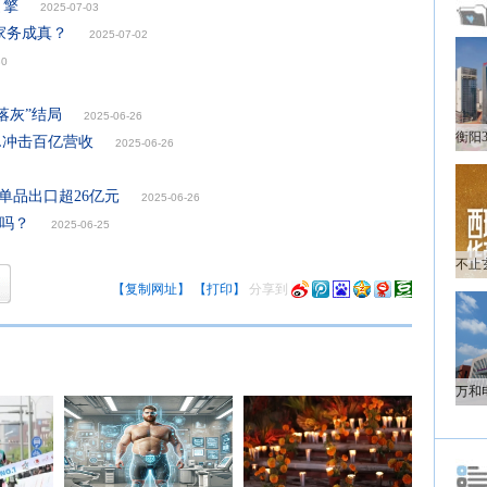
引擎
2025-07-03
家务成真？
2025-07-02
30
落灰”结局
2025-06-26
L冲击百亿营收
2025-06-26
单品出口超26亿元
2025-06-26
了吗？
2025-06-25
【复制网址】
【打印】
分享到