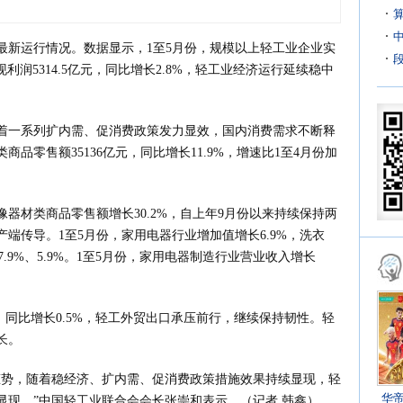
最新运行情况。数据显示，1至5月份，规模以上轻工业企业实
现利润5314.5亿元，同比增长2.8%，轻工业经济运行延续稳中
着一系列扩内需、促消费政策发力显效，国内消费需求不断释
商品零售额35136亿元，同比增长11.9%，增速比1至4月份加
像器材类商品零售额增长30.2%，自上年9月份以来持续保持两
端传导。1至5月份，家用电器行业增加值增长6.9%，洗衣
.9%、5.9%。1至5月份，家用电器制造行业营业收入增长
美元，同比增长0.5%，轻工外贸出口承压前行，继续保持韧性。轻
长。
态势，随着稳经济、扩内需、促消费政策措施效果持续显现，轻
华
显现。”中国轻工业联合会会长张崇和表示。（记者 韩鑫）