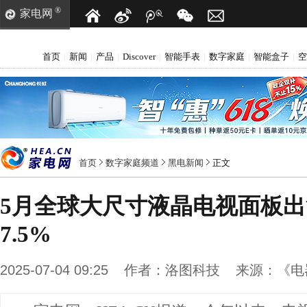
®
家电网
首页
新闻
产品
Discover
智能手表
数字家庭
智能盒子
空
|
|
|
|
|
|
|
首页
数字家庭频道
黑电新闻
正文
5月全球大尺寸液晶电视面板
7.5%
2025-07-04 09:25
作者：
洛图科技
来源：
《电