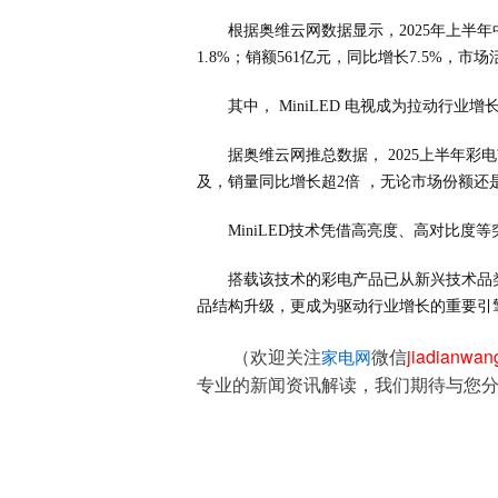
根据奥维云网数据显示，2025年上半年
1.8%；销额561亿元，同比增长7.5%，市
其中， MiniLED 电视成为拉动行业增
据奥维云网推总数据， 2025上半年彩电
及，销量同比增长超2倍 ，无论市场份额
MiniLED技术凭借高亮度、高对比
搭载该技术的彩电产品已从新兴技术品
品结构升级，更成为驱动行业增长的重要引
（欢迎关注
微信
jiadianwa
家电网
专业的新闻资讯解读，我们期待与您