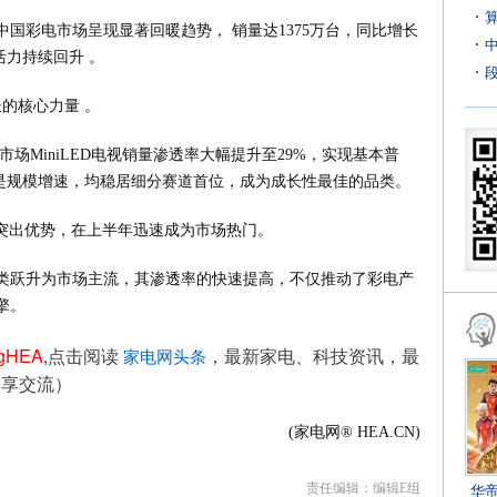
中国彩电市场呈现显著回暖趋势， 销量达1375万台，同比增长
场活力持续回升 。
长的核心力量 。
市场MiniLED电视销量渗透率大幅提升至29%，实现基本普
还是规模增速，均稳居细分赛道首位，成为成长性最佳的品类。
度等突出优势，在上半年迅速成为市场热门。
类跃升为市场主流，其渗透率的快速提高，不仅推动了彩电产
擎。
ngHEA
,点击阅读 
，最新家电、科技资讯，最
家电网头条
分享交流）
(家电网® HEA.CN)
责任编辑：编辑E组
华