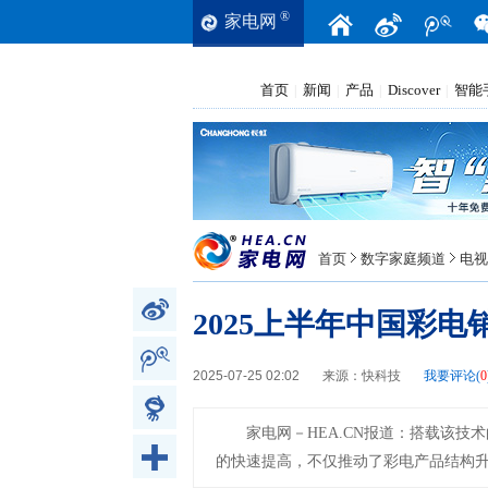
®
家电网
首页
新闻
产品
Discover
智能
|
|
|
|
首页
数字家庭频道
电视
2025上半年中国彩电
2025-07-25 02:02
来源：
快科技
我要评论(
0
家电网－HEA.CN报道：
搭载该技术
的快速提高，不仅推动了彩电产品结构