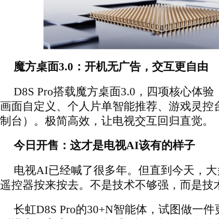
魔方桌面3.0：开机无广告，交互更自由
D8S Pro搭载魔方桌面3.0，四项核心
画面自定义、个人片单智能推荐、游戏灵控
制台）。极简高效，让电视交互回归直觉。
今日开售：这才是电视AI该有的样子
电视AI已经喊了很多年。但直到今天，
遥控器按来按去。不是技术不够强，而是技
长虹D8S Pro的30+N智能体，试图做