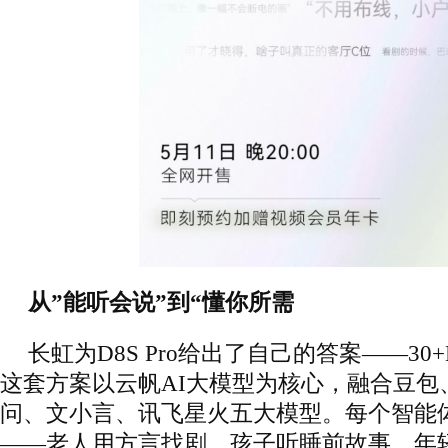
从”能听会说”到“懂你所需
长虹为D8S Pro给出了自己的答案——3
这套方案以云帆AI大模型为核心，融合豆包、De
问、文小言、讯飞星火五大模型。每个智能
——老人用方言找剧，孩子听睡前故事，年