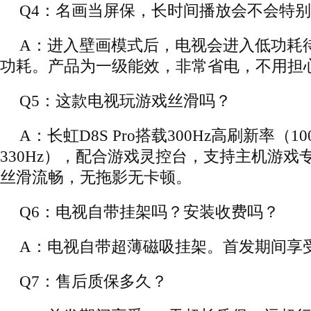
Q4：名画当屏保，长时间播放会不会特
A：进入壁画模式后，电视会进入低功耗
功耗。产品为一级能效，非常省电，不用担
Q5：这款电视玩游戏丝滑吗？
A：长虹D8S Pro搭载300Hz高刷新率（1
330Hz），配合游戏灵控台，支持主机游戏
丝滑流畅，无拖影无卡顿。
Q6：电视自带挂架吗？安装收费吗？
A：电视自带超薄磁吸挂架。首发期间享
Q7：售后质保多久？