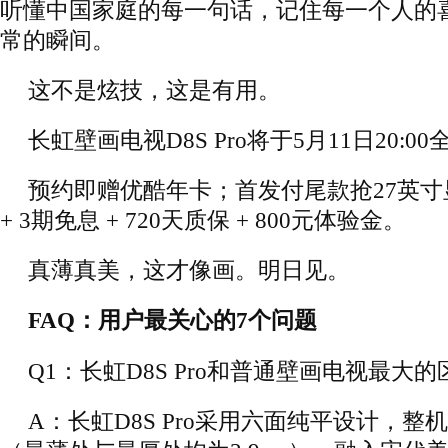
听懂中国家庭的每一句话，记住每一个人的
常的瞬间。
这不是炫技，这是有用。
长虹壁画电视D8S Pro将于5月11日20:
预约即赠优酷年卡；首发付尾款抢27英
+ 3期免息 + 720天质保 + 800元体验金。
真薄真美，这才像画。明日见。
FAQ：用户最关心的7个问题
Q1：长虹D8S Pro和普通壁画电视最大
A：长虹D8S Pro采用六面纯平设计，整机