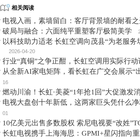
相关阅读
电视入画，素墙留白：客厅背景墙的耐看之
破局与融合：六面纯平重塑客厅极简美学
以科技助力适老 长虹空调向茂县“为老服务
2026-04-20
行业“真铜”之争正酣，长虹空调用实际行动
从全新AI家电矩阵，看长虹在广交会展示“
16
燃动川渝！长虹·美菱“1年抢1回”大促激发
电视大盘创十年新低，这两家巨头凭什么净
01
10亿美元出售多数股权 索尼电视要“改姓”TC
长虹电视携手上海海思：GPMI+星闪指向