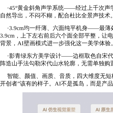
·45°黄金斜角声学系统——经过上千次
自然导出，不闷不糊，配合杜比全景声技术
·3.9cm均一纤薄、六面纯平机身——最
3.9cm，上下左右前后六个面全部平整，让电
背景，AI壁画模式进一步强化这一美学体验
·影青绿东方美学设计——边框取色自宋
阵造山手法勾勒宋代山水轮廓，无需单独购
智能、颜值、画质、音质，四大维度无短板。
开创者”该有的样子。AI不是孤岛，而是产