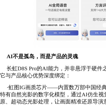
AI不是孤岛，而是产品的灵魂
长虹D8S Pro的AI能力，并非悬浮于硬件
它与产品核心优势深度绑定：
·虹图IG画质芯片——内置数万部中国经
特有自然光影的数字化模型，通过AI仿生视
原、超动态光影处理，让画面精准还原导演