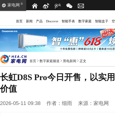
®
家电网
首页
新闻
产品
Discover
智能手表
数字家庭
智能盒子
空
|
|
|
|
|
|
|
首页
数字家庭频道
黑电新闻
正文
长虹D8S Pro今日开售，以实
价值
2026-05-11 09:38
作者：
细雨
来源：
家电网