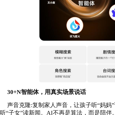
30+N智能体，用真实场景说话
声音克隆:复制家人声音，让孩子听“妈妈
听“子女”读新闻。AI不再是算法，而是陪伴