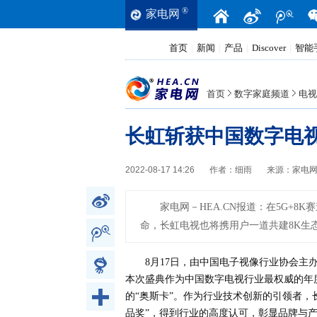
®
家电网
首页
新闻
产品
Discover
智能
|
|
|
|
首页
数字家庭频道
电视
长虹斩获中国数字电视
2022-08-17 14:26
作者：
细雨
来源：
家电
家电网－HEA.CN报道：
在5G+8
命，长虹电视也将携用户一道共建8K生
8月17日，由中国电子视像行业协会主办
本次盛典作为中国数字电视行业最权威的年
的“奥斯卡”。作为行业技术创新的引领者，长虹
品奖”，得到行业的高度认可，彰显品牌与