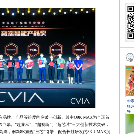
华
杯
升
品牌、产品等维度的突破与创新。其中Q9K MAX为全球首
 UMAX巨幕。“超显示”、“超视听”、“超芯片”三大创新技术突破，
z高刷，创新8K旗舰“三芯”引擎，配合长虹研发的8K UMAX沉