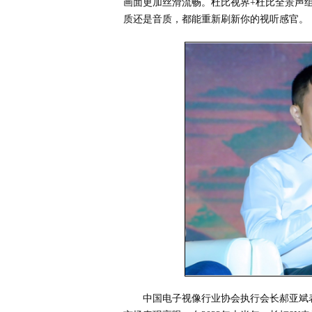
画面更加丝滑流畅。杜比视界+杜比全景声
质还是音质，都能重新刷新你的视听感官。
中国电子视像行业协会执行会长郝亚斌