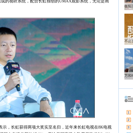
组成的视听系统，配合长虹独创的UMAX观影系统，无论是画
1
2
表示，长虹获得两项大奖实至名归，近年来长虹电视在8K电视
3