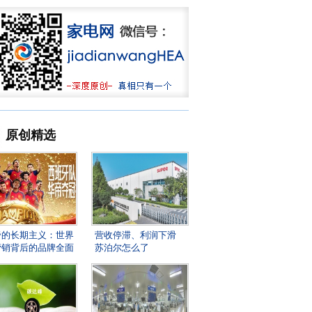
原创精选
帝的长期主义：世界
营收停滞、利润下滑
营销背后的品牌全面
苏泊尔怎么了