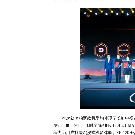
本次获奖的两款机型均体现了长虹电视在
发75、86、98、110吋全阵列8K 120Hz
着力为用户打造沉浸式观影体验。8K 120H