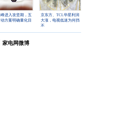
达峰进入攻坚期，五
京东方、TCL华星利润
行动方案明确量化目
大涨，电视低迷为何挡
不
家电网微博