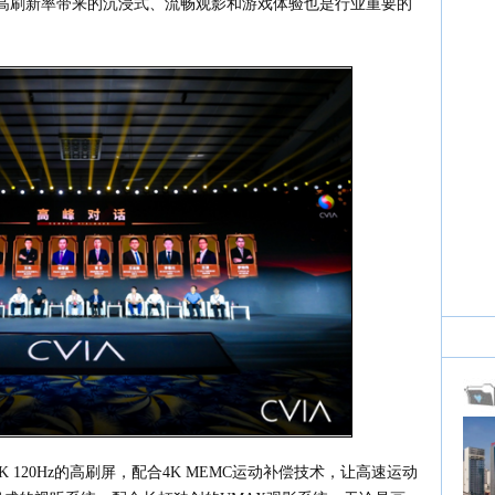
高刷新率带来的沉浸式、流畅观影和游戏体验也是行业重要的
4K 120Hz的高刷屏，配合4K MEMC运动补偿技术，让高速运动