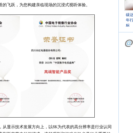
质的飞跃，为您构建亲临现场的沉浸式视听体验。
碳
年
标
，从显示技术发展方向上，以8K为代表的高分辨率是行业认同