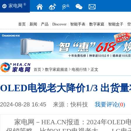
®
家电网
首页
新闻
产品
Discover
智能手表
数字家庭
智能盒子
空
|
|
|
|
|
|
|
首页
数字家庭频道
电视行情
正文
OLED电视老大降价1/3 出货量
2024-08-28 16:45
来源：
快科技
我要评论(
0
)
家电网－HEA.CN报道：
2024年OLE