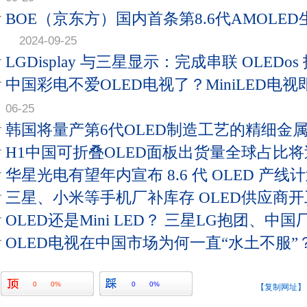
BOE（京东方）国内首条第8.6代AMOLE
2024-09-25
LGDisplay 与三星显示：完成串联 OLEDo
中国彩电不爱OLED电视了？MiniLED电
06-25
韩国将量产第6代OLED制造工艺的精细金
H1中国可折叠OLED面板出货量全球占比
华星光电有望年内宣布 8.6 代 OLED 产线
三星、小米等手机厂补库存 OLED供应商
OLED还是Mini LED？ 三星LG抱团、中
OLED电视在中国市场为何一直“水土不服”
0
0%
0
0%
【复制网址】