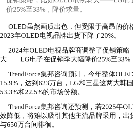
促销策略，比如OLED电视老大——LG
价25%至33%，降价求量。
OLED虽然画质出色，但受限于高昂的价
2023年OLED电视品牌出货下降了20%。
2024年OLED电视品牌商调整了促销策略
大——LG电子在促销季大幅降价25%至33
TrendForce集邦咨询预计，今年整体OL
15.9%，达到623万台，LG和三星这两大
53.3%和22.5%的市场份额。
TrendForce集邦咨询还预测，若2025年
效降低，将难以吸引其他主流品牌采用，出货
与650万台间徘徊。