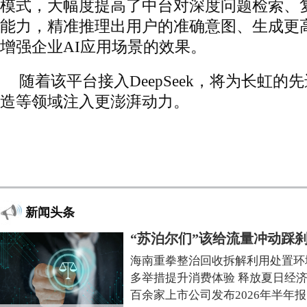
模式，大幅度提高了中台对深度问题检索、
能力，精准推理出用户的准确意图、生成更
增强企业AI应用场景的效果。
随着该平台接入DeepSeek，将为长虹的
造等领域注入更澎湃动力。
新闻头条
“苏泊尔们”该给流量冲动踩
海南重拳整治回收拆解利用处置环
多举措提升消费体验 释放夏日经
百余家上市公司发布2026年半年报