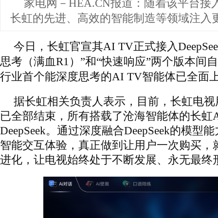
家电网－HEA.CN报道：
随着该平台接入D
长虹的先进、高效的智能制造等领域注入
今日，长虹官宣其AI TV正式接入DeepS
思考（满血R1）”和“快速响应”两个版本间
行业首个能深度思考的AI TV智能体已全面
据长虹相关负责人表示，目前，长虹电视
已全部结束，所有搭载了沧海智能体的长虹AI
DeepSeek。通过深度融合DeepSeek的
智能交互体验，真正做到让用户一次购买，
进化，让电视始终处于不断发展、永无最终