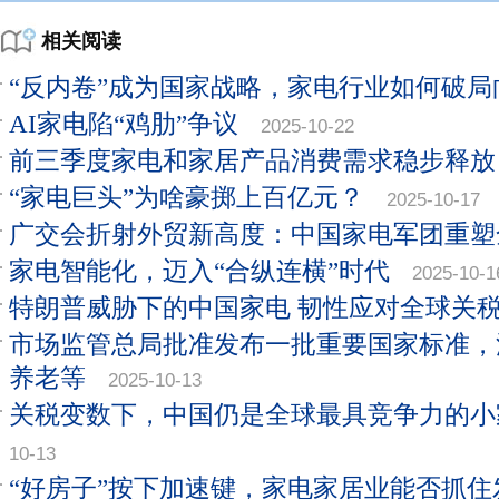
相关阅读
“反内卷”成为国家战略，家电行业如何破局
AI家电陷“鸡肋”争议
2025-10-22
前三季度家电和家居产品消费需求稳步释放
“家电巨头”为啥豪掷上百亿元？
2025-10-17
广交会折射外贸新高度：中国家电军团重塑
家电智能化，迈入“合纵连横”时代
2025-10-1
特朗普威胁下的中国家电 韧性应对全球关
市场监管总局批准发布一批重要国家标准，
养老等
2025-10-13
关税变数下，中国仍是全球最具竞争力的小
10-13
“好房子”按下加速键，家电家居业能否抓住