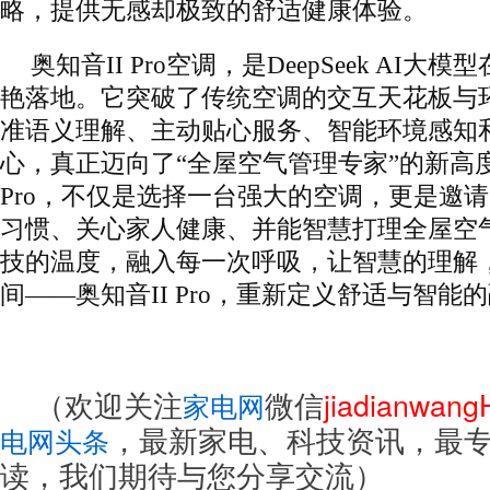
略，提供无感却极致的舒适健康体验。
奥知音II Pro空调，是DeepSeek AI
艳落地。它突破了传统空调的交互天花板与
准语义理解、主动贴心服务、智能环境感知
心，真正迈向了“全屋空气管理专家”的新高度
Pro，不仅是选择一台强大的空调，更是邀
习惯、关心家人健康、并能智慧打理全屋空
技的温度，融入每一次呼吸，让智慧的理解
间——奥知音II Pro，重新定义舒适与智能
（欢迎关注
微信
jiadianwan
家电网
，最新家电、科技资讯，最
电网头条
读，我们期待与您分享交流）