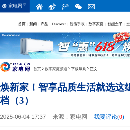
®
家电网
首页
新闻
产品
Discover
智能手表
数字家庭
智能盒子
空
|
|
|
|
|
|
|
首页
数字家庭频道
平板导购
正文
焕新家！智享品质生活就选这
档（3）
2025-06-04 17:37
来源：
家电网
我要评论(
0
)