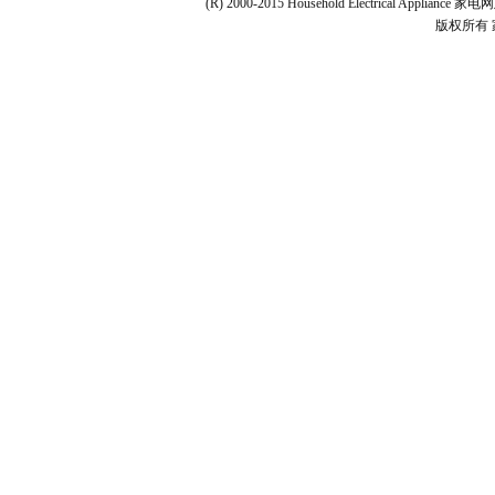
(R) 2000-2015 Household Electrical Applianc
版权所有