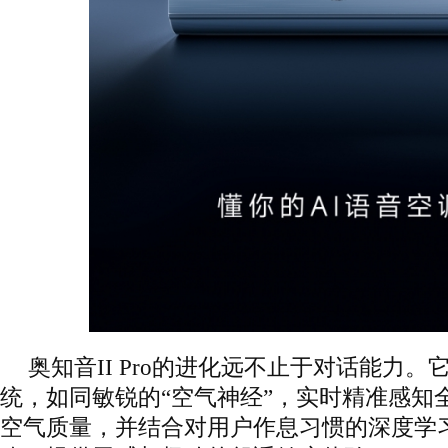
奥知音II Pro的进化远不止于对话能力。
统，如同敏锐的“空气神经”，实时精准感知
空气质量，并结合对用户作息习惯的深度学