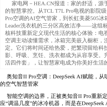
家电网－HEA.CN报道：
家的舒适，源
的智慧掌控。从TCL T7L Pro电视的影院
Pro空调的AI空气管家，到长虹美菱505
Leader洗衣机的三分区高效洁净——这
核科技重新定义现代生活的核心体验：电
空调主动读懂需求，冰箱完美嵌入橱柜，
定。它们将时间还给热爱，把繁琐留给科
影、呼吸、烹饪、洗衣都成为从容享受。
活四件套」，让智慧家电成为你美好生活
奥知音II Pro空调：DeepSeek AI赋
的空气智慧管家
智能空调的边界，正被奥知音II Pro重
应“调温几度”的冰冷机器，而是在DeepSeek