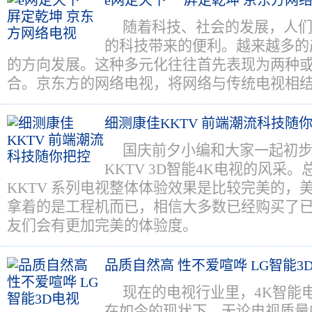
e网定天下 一屛定乾坤 京东方网
随着科技、社会的发展，人
的科技带来的便利。越来越多的
的方向发展。这种多元化往往首先表现为两种
合。京东方的网络电视，将网络与传统电视相
细测康佳KKTV 前端潮流科技随
国庆前夕小编和大家一起初
KKTV 3D智能4K电视的风采
KKTV 系列电视整体体验效果是比较完美的，
拿着的是工程机而已，相信大多数已经购买了已
友们会有更加完美的体验度。
品质自然高 性不爱喧哗 LG智能3
现在的电视行业里，4K智能
在如今的现状下，无论电视质量