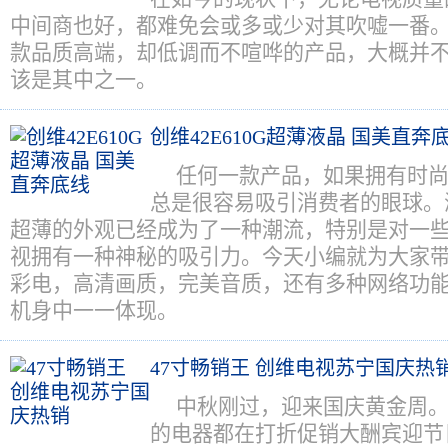
中间商也好，都难免会或多或少对其吹嘘一番
款品质高端，却低调而不喧哗的产品，大概并不容易
该是其中之一。
创维42E610G超薄液晶 国美直奔
任何一款产品，如果拥有时
总是很容易吸引消费者的眼球。
超薄的外观已经成为了一种潮流，特别是对一
视拥有一种神秘的吸引力。今天小编就为大家
彩电，高清画质，完美音质，还有多种网络功
机身中一一体现。
47寸畅销王 创维电视苏宁国庆热
中秋刚过，迎来国庆黄金周
的电器都在打折促销大酬宾迎节