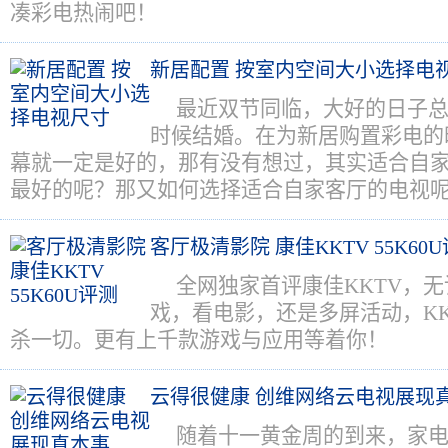
凑彩电热闹吧！
新居配置 按室内空间大小选择电
最近双节同临，大好的日子
时候结婚。在为新居购置彩电的
幕就一定是好的，那有没有想过，其实适合自
最好的呢？那又如何选择适合自家客厅的电视
客厅极清影院 康佳KKTV 55K60
全网独家首评康佳KKTV，
戏，看电影，还是多屏活动，KK
杀一切。更有上千款游戏与应用等着你！
云得很健康 创维网络云电视展现
随着十一黄金周的到来，家