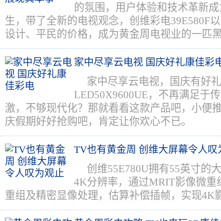
的氛围，用户体验和技术革新成
生，带了全新的电视观念，创维彩电39E580F
设计、平民的价格，成为黄金周电视业的一匹
家中尽享云电视 国庆好礼康佳彩
家中尽享云电视，国庆有好
LED50X9600UE，不再满足
激，不够现代化？那就看看这款产品吧，小便
庆假期好好抢购吧，肯定让你欢心不已。
TV也有黄金周 创维大屏幕令人叹
创维55E780U拥有55英寸的大
4K分辨率，通过MRIT影像微
重组及精密显像处理，估算补偿插帧，实现4K