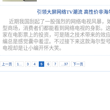
引领大屏网络TV潮流 高性价非海
近期我国刮起了一股强烈的网络电视风暴，
型商场，消费者们都能看到网络电视的身影。
家在电影票上的投资，可是随之技术带来的效
编总是感觉囊中羞涩。不过接下来这款海尔型号为L
电视却是让小编开怀大笑。
上一页
1...
3
4
5
6
7
...37
下一页