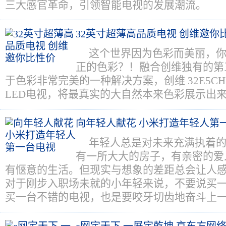
三大感官革命，引领智能电视的发展潮流。
32英寸超薄高品质电视 创维邀你
这个世界因为色彩而美丽，
正的色彩？！融合创维独有的第
于色彩非常完美的一种解决方案，创维 32E5C
LED电视，将最真实的大自然本来色彩展示出
向年轻人献花 小米打造年轻人第
年轻人总是对未来充满执着
有一所大大的房子，有亲密的爱
有惬意的生活。但现实与想象的差距总会让人
对于刚步入职场未就的小年轻来说，不要说买
买一台不错的电视，也是要咬牙切齿地奋斗上