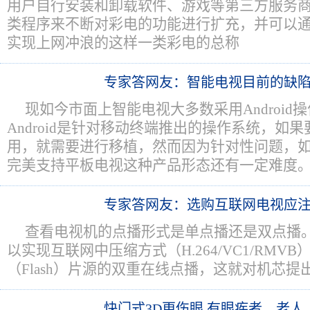
用户自行安装和卸载软件、游戏等第三方服务
类程序来不断对彩电的功能进行扩充，并可以
实现上网冲浪的这样一类彩电的总称
专家答网友：智能电视目前的缺
现如今市面上智能电视大多数采用Android
Android是针对移动终端推出的操作系统，如
用，就需要进行移植，然而因为针对性问题，如果要
完美支持平板电视这种产品形态还有一定难度
专家答网友：选购互联网电视应
查看电视机的点播形式是单点播还是双点播
以实现互联网中压缩方式（H.264/VC1/RMV
（Flash）片源的双重在线点播，这就对机芯
快门式3D更伤眼 有眼疾者、老人