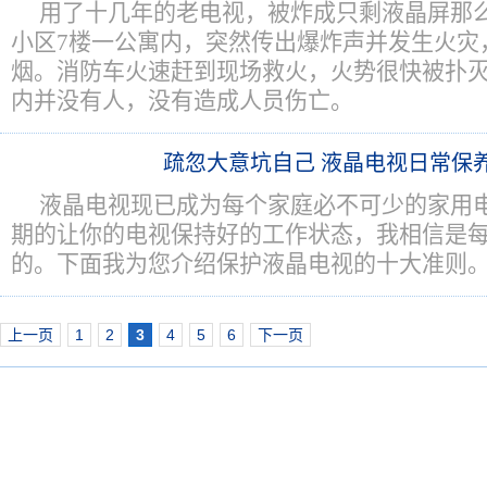
用了十几年的老电视，被炸成只剩液晶屏那
小区7楼一公寓内，突然传出爆炸声并发生火灾
烟。消防车火速赶到现场救火，火势很快被扑
内并没有人，没有造成人员伤亡。
疏忽大意坑自己 液晶电视日常保
液晶电视现已成为每个家庭必不可少的家用
期的让你的电视保持好的工作状态，我相信是
的。下面我为您介绍保护液晶电视的十大准则
上一页
1
2
3
4
5
6
下一页