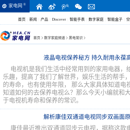
®
家电网
首页
新闻
产品
Discover
智能手表
数字家庭
智能盒子
空
|
|
|
|
|
|
|
首页
数字家庭频道
黑电常识
液晶电视保养秘方 持久耐用永葆
电视机是我们生活中经常用到的家用电器，
乐趣，提高了我们了解世界，娱乐生活的帮手
的寿命，也有使用年限， 那么大家具体知道电
知道如何的去保养电视么？那么今天小编就和
于电视机寿命和保养的常识。
解析康佳双通道电视同步双画面
康佳最近推出双通道同步云电视，据称这款