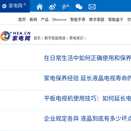
®
家电网
首页
新闻
产品
Discover
智能手表
数字家庭
智能盒子
空
|
|
|
|
|
|
|
首页
数字家庭频道
黑电常识
在日常生活中如何正确使用和保
家电保养经验 延长液晶电视寿命的
平板电视机使用技巧：如何延长
企业规定各异 液晶到底有多少坏