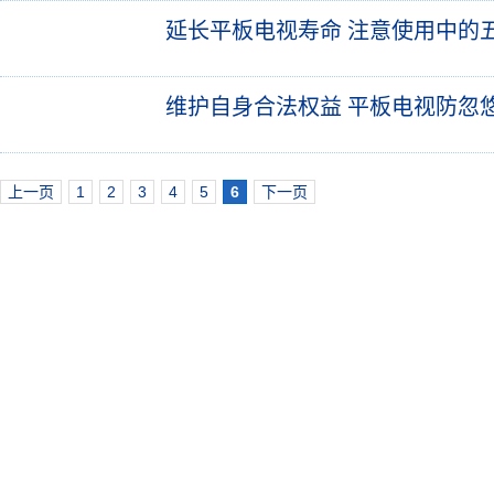
延长平板电视寿命 注意使用中的
维护自身合法权益 平板电视防忽
上一页
1
2
3
4
5
6
下一页