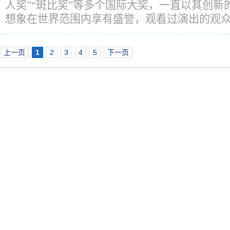
人奖”“斑比奖”等多个国际大奖，一直以其创新
想象在世界范围内享有盛誉，观看过演出的观
上一页
1
2
3
4
5
下一页