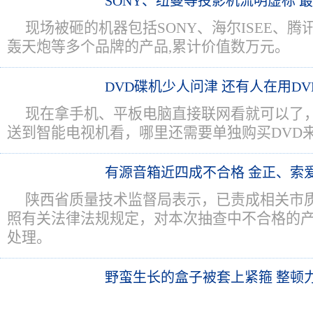
SONY、纽曼等投影机流明虚标 
现场被砸的机器包括SONY、海尔ISEE、
轰天炮等多个品牌的产品,累计价值数万元。
DVD碟机少人问津 还有人在用D
现在拿手机、平板电脑直接联网看就可以了
送到智能电视机看，哪里还需要单独购买DVD来
有源音箱近四成不合格 金正、索
陕西省质量技术监督局表示，已责成相关市
照有关法律法规规定，对本次抽查中不合格的
处理。
野蛮生长的盒子被套上紧箍 整顿