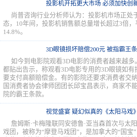
投影机开拓更大市场 必须加快创
尚普咨询行业分析师认为：投影机市场正处
态，10年间，投影机销售额总量增长超过3倍
14.8%。
3D眼镜损坏赔偿200元 被指霸王
如今到电影院观看3D电影的消费者越来越多
都贴出告示，称观看3D电影专用的3D眼镜如
要支付高额赔偿金。有的影院还要求消费者交
国消费者协会律师团团长邱宝昌表示，商家不
院的霸王条款。
视觉盛宴 疑幻似真的《太阳马戏
詹姆斯·卡梅隆联同安德鲁·亚当森首次与太
戏团，被称为“摩登马戏团”，是加拿大的“国宝”