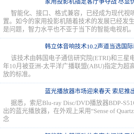
家用投影机插足客厅争夺战 尽显
智能化、接口、格式兼容，已经成为现代视
置。如今的家用投影机随着技术的发展已经发
是问题，智力水平也不亚于当下的智能电视机
韩立体音响技术10.2声道当选国
该技术由韩国电子通信研究院(ETRI)和三星电
年10月被亚洲-太平洋广播联盟(ABU)指定为超高
放的标准。
蓝光播放器市场迎来春天 索尼推
据悉，索尼Blu-ray Disc/DVD播放器BDP-
出的蓝光播放器，在外观上采用“Sense of Qua
念