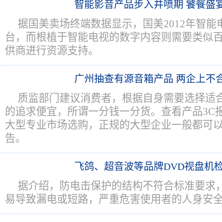
智能影音产品步入井喷期 饕餮盛
据国美卖场终端数据显示，国美2012年智能
台，而根植于智能电视的数字内容则需要类似
供商进行资源支持。
广州抽查有源音箱产品 两企上不
质监部门建议消费者，根据自身需要选择适
的追求便宜，所谓一分钱一分货。查看产品3C
大型专业市场选购，正规的大型企业一般都可
告。
飞鸽、超音波等品牌DVD视盘机
据介绍，防电击保护的结构不符合标准要求
易导致漏电或短路，严重危害使用者的人身安