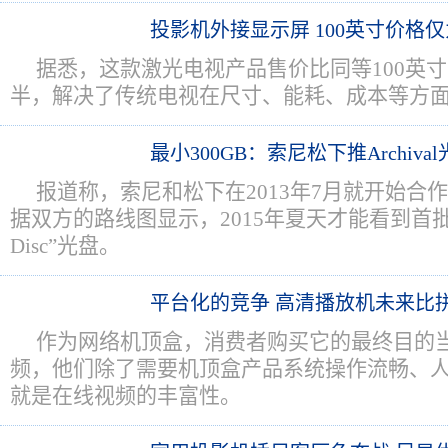
投影机外接显示屏 100英寸价格
据悉，这款激光电视产品售价比同等100英
半，解决了传统电视在尺寸、能耗、成本等方
最小300GB：索尼松下推Archiva
报道称，索尼和松下在2013年7月就开始合作研发
据双方的路线图显示，2015年夏天才能看到首批 300
Disc”光盘。
平台化的竞争 高清播放机未来比
作为网络机顶盒，消费者购买它的最终目的
频，他们除了需要机顶盒产品系统操作流畅、
就是在线视频的丰富性。