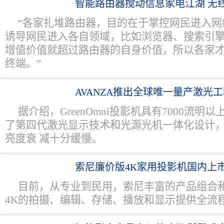
智能路由器搅动信息家电江湖 无
“各家扎堆路由器，目的在于掌控网民进入网
诱导网民进入各自领域，比如浏览器、搜索引
增值价值就超过路由器的自身价值，所以各家
终端。”
AVANZA推出全球唯一量产激光
据介绍，GreenOmni投影机具有7000流
了第四代激光显示技术和光源光机一体化设计，Gr
亮度衰 减十分缓慢。
索尼廉价版4K家用投影机国内上
目前，从专业到民用，索尼丰富的产品组合
4K的拍摄、编辑、存储、播放和显示提供全流