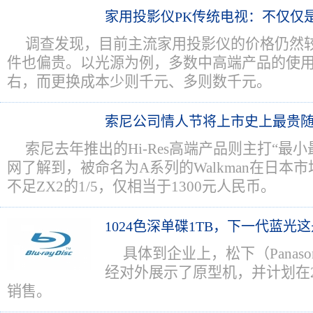
家用投影仪PK传统电视：不仅仅
调查发现，目前主流家用投影仪的价格仍然
件也偏贵。以光源为例，多数中高端产品的使用
右，而更换成本少则千元、多则数千元。
索尼公司情人节将上市史上最贵
索尼去年推出的Hi-Res高端产品则主打“最
网了解到，被命名为A系列的Walkman在日本
不足ZX2的1/5，仅相当于1300元人民币。
1024色深单碟1TB，下一代蓝光
具体到企业上，松下（Panason
经对外展示了原型机，并计划在2
销售。